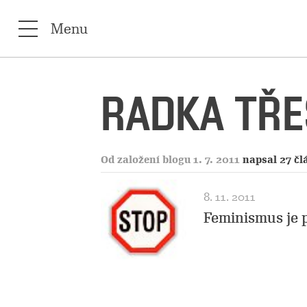
Menu
RADKA TŘE
Od založení blogu 1. 7. 2011
napsal 27 č
8. 11. 2011
Feminismus je 